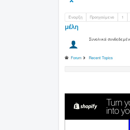
Έναρξη
Προηγούμενο
1
μέλη
Συνολικά συνδεδεμένο
Forum
Recent Topics