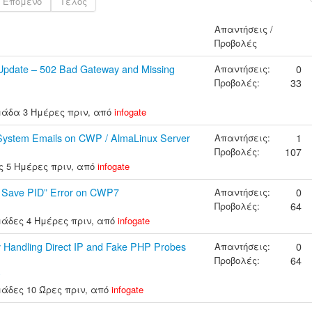
Επόμενο
Τέλος
Απαντήσεις /
Προβολές
pdate – 502 Bad Gateway and Missing
Απαντήσεις:
0
Προβολές:
33
μάδα 3 Ημέρες πριν, από
infogate
 System Emails on CWP / AlmaLinux Server
Απαντήσεις:
1
Προβολές:
107
ς 5 Ημέρες πριν, από
infogate
t Save PID” Error on CWP7
Απαντήσεις:
0
Προβολές:
64
μάδες 4 Ημέρες πριν, από
infogate
 Handling Direct IP and Fake PHP Probes
Απαντήσεις:
0
Προβολές:
64
y
μάδες 10 Ώρες πριν, από
infogate