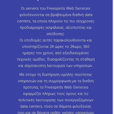
Οι servers του Freespirits Web Services
φιλοξενούνται σε βραβευμένα διεθνή data
centers, τα οποία πληρούν τις πιο σύγχρονες
προδιαγραφές ασφάλειας, αξιοπιστίας και
απόδοσης.
Οι υποδομές αυτές παρακολουθούνται και
υποστηρίζονται 24 ώρες το 24ωρο, 365
ημέρες τον χρόνο, από εξειδικευμένες
τεχνικές ομάδες, διασφαλίζοντας τη σταθερή
και απρόσκοπτη λειτουργία των υπηρεσιών.
Με στόχο τη διατήρηση υψηλής ποιότητας
υπηρεσιών και τη συμμόρφωση με τα διεθνή
πρότυπα, το Freespirits Web Services
εφαρμόζει πλήρως τους όρους και τις
πολιτικές λειτουργίας των συνεργαζόμενων
data centers, τόσο σε θέματα φιλοξενίας
όσο και σε θέματα ορθής χρήσης υπηρεσιών