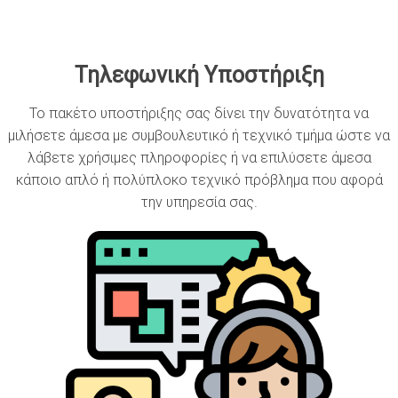
Τηλεφωνική Υποστήριξη
Το πακέτο υποστήριξης σας δίνει την δυνατότητα να
μιλήσετε άμεσα με συμβουλευτικό ή τεχνικό τμήμα ώστε να
λάβετε χρήσιμες πληροφορίες ή να επιλύσετε άμεσα
κάποιο απλό ή πολύπλοκο τεχνικό πρόβλημα που αφορά
την υπηρεσία σας.