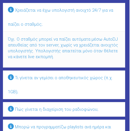
Χρειάζεται να έχω υπολογιστή ανοιχτό 24/7 για να
παίζει ο σταθμός;
Όχι. Ο σταθμός μπορεί να παίζει αυτόματα μέσω AutoDJ
απευθείας από τον server, χωρίς να χρειάζεται ανοιχτός
υπολογιστής. Υπολογιστής απαιτείται μόνο όταν θέλετε
να κάνετε live εκπομπή.
Τι γίνεται αν γεμίσει ο αποθηκευτικός χώρος (π.χ.
1GB);
Πώς γίνεται η διαχείριση του ραδιοφώνου;
Μπορώ να προγραμματίζω playlists ανά ημέρα και