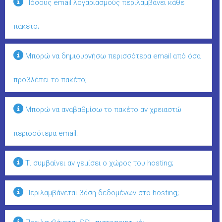
Πόσους email λογαριασμούς περιλαμβάνει κάθε
πακέτο;
Μπορώ να δημιουργήσω περισσότερα email από όσα
προβλέπει το πακέτο;
Μπορώ να αναβαθμίσω το πακέτο αν χρειαστώ
περισσότερα email;
Τι συμβαίνει αν γεμίσει ο χώρος του hosting;
Περιλαμβάνεται βάση δεδομένων στο hosting;