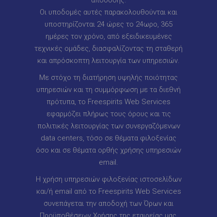
απόδοσης.
Οι υποδομές αυτές παρακολουθούνται και
υποστηρίζονται 24 ώρες το 24ωρο, 365
ημέρες τον χρόνο, από εξειδικευμένες
τεχνικές ομάδες, διασφαλίζοντας τη σταθερή
και απρόσκοπτη λειτουργία των υπηρεσιών.
Με στόχο τη διατήρηση υψηλής ποιότητας
υπηρεσιών και τη συμμόρφωση με τα διεθνή
πρότυπα, το Freespirits Web Services
εφαρμόζει πλήρως τους όρους και τις
πολιτικές λειτουργίας των συνεργαζόμενων
data centers, τόσο σε θέματα φιλοξενίας
όσο και σε θέματα ορθής χρήσης υπηρεσιών
email.
Η χρήση υπηρεσιών φιλοξενίας ιστοσελίδων
και/ή email από το Freespirits Web Services
συνεπάγεται την αποδοχή των Όρων και
Προϋποθέσεων Χρήσης της εταιρείας μας,