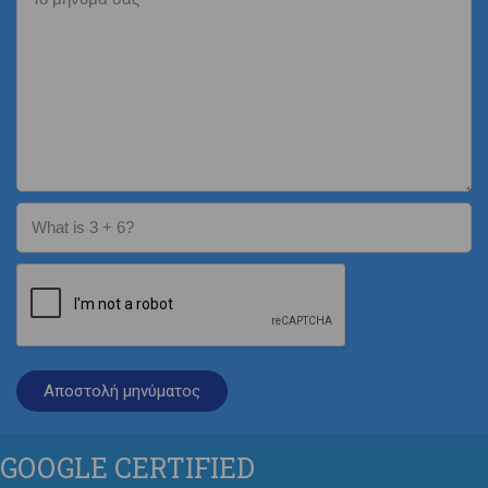
What is 3 + 6?
GOOGLE
CERTIFIED