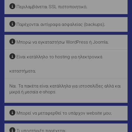
Περιλαμβάνεται SSL πιστοποιητικό;
Παρέχονται αντίγραφα ασφαλείας (backups);
Μπορώ να εγκαταστήσω WordPress ή Joomla;
Είναι κατάλληλο το hosting για ηλεκτρονικά
καταστήματα;
Ναι. Τα πακέτα είναι κατάλληλα για ιστοσελίδες αλλά και
μικρά ή μεσαία e-shops.
Μπορεί να μεταφερθεί το υπάρχον website μου;
Τι υποστήριξη παρέχεται;