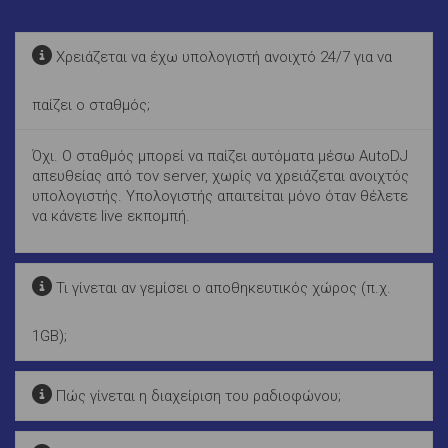
Χρειάζεται να έχω υπολογιστή ανοιχτό 24/7 για να
παίζει ο σταθμός;
Όχι. Ο σταθμός μπορεί να παίζει αυτόματα μέσω AutoDJ
απευθείας από τον server, χωρίς να χρειάζεται ανοιχτός
υπολογιστής. Υπολογιστής απαιτείται μόνο όταν θέλετε
να κάνετε live εκπομπή.
Τι γίνεται αν γεμίσει ο αποθηκευτικός χώρος (π.χ.
1GB);
Πώς γίνεται η διαχείριση του ραδιοφώνου;