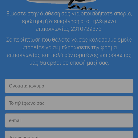
Είμαστε στην διάθεση σας για οποιαδήποτε απορία,
ερώτηση ή διευκρίνηση στο τηλέφωνο
επικοινωνίας 2310729873.
Σε περίπτωση που θέλετε να σας καλέσουμε εμείς
μπορείτε να συμπληρώσετε την φόρμα
επικοινωνίας και πολύ σύντομα ένας εκπρόσωπος
μας θα έρθει σε επαφή μαζί σας.
Ονοματεπώνυμο
Το τηλέφωνο σας
e-mail
Το μήνυμα σας