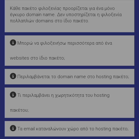
Κάθε πακέτο φιλοξενίας προορίζεται για ένα μόνο
έγκυρο domain name. Δεν υποστηρίζεται η φιλοξενία
πολλαπλών domains στο ίδιο πακέτο.
Μπορώ να φιλοξενήσω περισσότερα από ένα
websites στο ίδιο πακέτο;
Περιλαμβάνεται το domain name στο hosting πακέτο;
Τι περιλαμβάνει η χωρητικότητα του hosting
πακέτου;
Τα email καταναλώνουν χώρο από το hosting πακέτο;