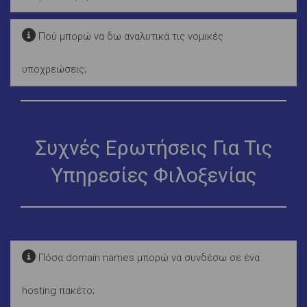
Πού μπορώ να δω αναλυτικά τις νομικές
υποχρεώσεις;
Συχνές Ερωτήσεις Για Τις
Υπηρεσίες Φιλοξενίας
Πόσα domain names μπορώ να συνδέσω σε ένα
hosting πακέτο;