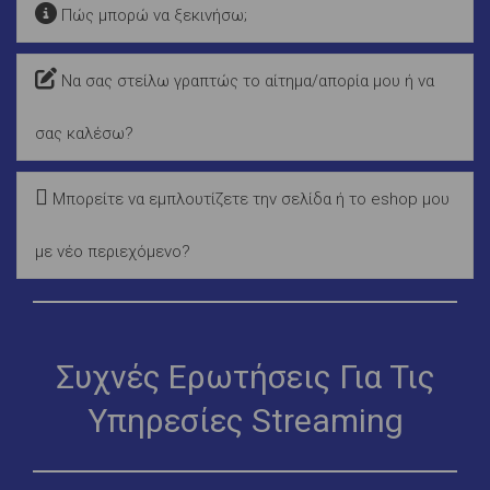
Πώς μπορώ να ξεκινήσω;
Να σας στείλω γραπτώς το αίτημα/απορία μου ή να
σας καλέσω?
Μπορείτε να εμπλουτίζετε την σελίδα ή το eshop μου
με νέο περιεχόμενο?
Συχνές Ερωτήσεις Για Τις
Υπηρεσίες Streaming