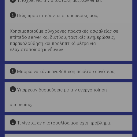
Τι ισχύει για την αποστολή μαζικών email;
Πώς προστατεύονται οι υπηρεσίες μου;
Χρησιμοποιούμε σύγχρονες πρακτικές ασφαλείας σε
επίπεδο server και δικτύου, τακτικές ενημερώσεις,
παρακολούθηση και προληπτικά μέτρα για
ελαχιστοποίηση κινδύνων.
Μπορώ να κάνω αναβάθμιση πακέτου αργότερα;
Υπάρχουν δεσμεύσεις με την ενεργοποίηση
υπηρεσίας;
Τι γίνεται αν η ιστοσελίδα μου έχει πρόβλημα;