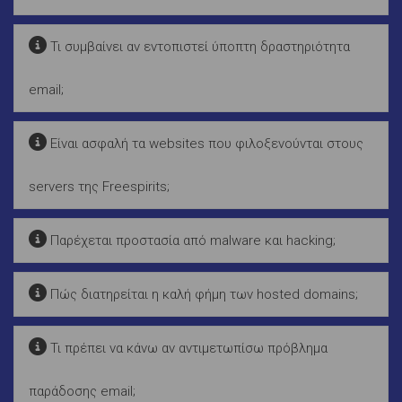
Τι συμβαίνει αν εντοπιστεί ύποπτη δραστηριότητα
email;
Είναι ασφαλή τα websites που φιλοξενούνται στους
servers της Freespirits;
Παρέχεται προστασία από malware και hacking;
Πώς διατηρείται η καλή φήμη των hosted domains;
Τι πρέπει να κάνω αν αντιμετωπίσω πρόβλημα
παράδοσης email;