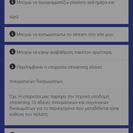
Μπορώ να προγραμματίζω playlists ανά ημέρα και
ώρα;
Μπορώ να ενσωματώσω το stream στο site μου;
Μπορώ να κάνω αναβάθμιση πακέτου αργότερα;
Περιλαμβάνει η υπηρεσία streaming άδειες
πνευματικών δικαιωμάτων;
Όχι. Η υπηρεσία μας παρέχει την τεχνική υποδομή
streaming. Οι άδειες πνευματικών και συγγενικών
δικαιωμάτων για το περιεχόμενο που μεταδίδεται είναι
ευθύνη του πελάτη.