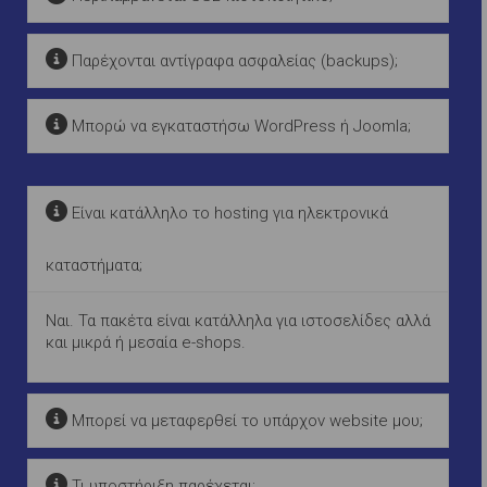
Παρέχονται αντίγραφα ασφαλείας (backups);
Μπορώ να εγκαταστήσω WordPress ή Joomla;
Είναι κατάλληλο το hosting για ηλεκτρονικά
καταστήματα;
Ναι. Τα πακέτα είναι κατάλληλα για ιστοσελίδες αλλά
και μικρά ή μεσαία e-shops.
Μπορεί να μεταφερθεί το υπάρχον website μου;
Τι υποστήριξη παρέχεται;