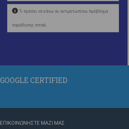
Τι πρέπει να κάνω αν αντιμετωπίσω πρόβλημα
παράδοσης email;
GOOGLE
CERTIFIED
ΕΠΙΚΟΙΝΩΝΗΣΤΕ
ΜΑΖΙ ΜΑΣ