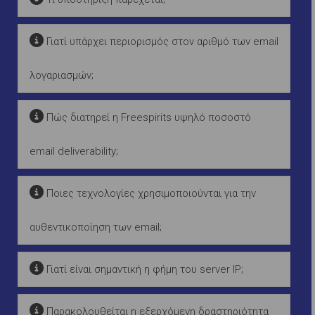
Γιατί υπάρχει περιορισμός στον αριθμό των email
λογαριασμών;
Πώς διατηρεί η Freespirits υψηλό ποσοστό
email deliverability;
Ποιες τεχνολογίες χρησιμοποιούνται για την
αυθεντικοποίηση των email;
Γιατί είναι σημαντική η φήμη του server IP;
Παρακολουθείται η εξερχόμενη δραστηριότητα