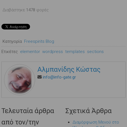
Διαβάστηκε
1478
φορές
Κατηγορία
Freespirits Blog
Ετικέτες
elementor
wordpress
templates
sections
Αλμπανίδης Κώστας
info@info-gate.gr
Τελευταία άρθρα
Σχετικά Άρθρα
από τον/την
Διαμόρφωση Μενού στο