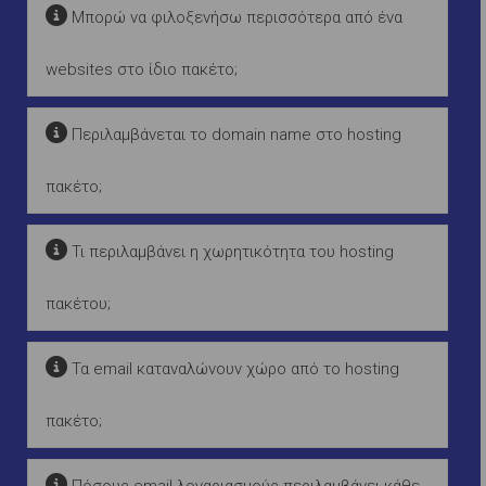
Μπορώ να φιλοξενήσω περισσότερα από ένα
websites στο ίδιο πακέτο;
Περιλαμβάνεται το domain name στο hosting
πακέτο;
Τι περιλαμβάνει η χωρητικότητα του hosting
πακέτου;
Τα email καταναλώνουν χώρο από το hosting
πακέτο;