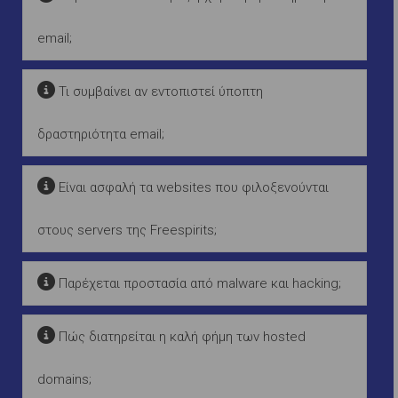
email;
Τι συμβαίνει αν εντοπιστεί ύποπτη
δραστηριότητα email;
Είναι ασφαλή τα websites που φιλοξενούνται
στους servers της Freespirits;
Παρέχεται προστασία από malware και hacking;
Πώς διατηρείται η καλή φήμη των hosted
domains;