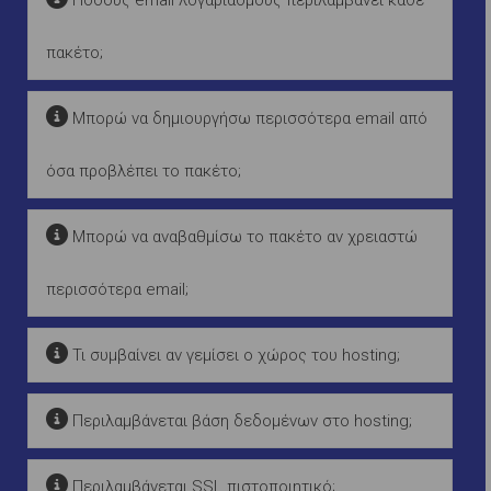
Πόσους email λογαριασμούς περιλαμβάνει κάθε
πακέτο;
Μπορώ να δημιουργήσω περισσότερα email από
όσα προβλέπει το πακέτο;
Μπορώ να αναβαθμίσω το πακέτο αν χρειαστώ
περισσότερα email;
Τι συμβαίνει αν γεμίσει ο χώρος του hosting;
Περιλαμβάνεται βάση δεδομένων στο hosting;
Περιλαμβάνεται SSL πιστοποιητικό;