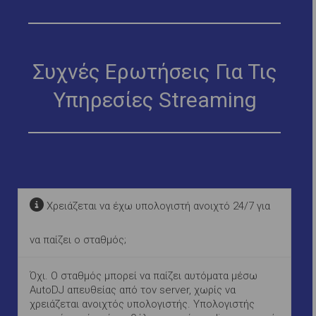
Συχνές Ερωτήσεις Για Τις
Υπηρεσίες Streaming
Χρειάζεται να έχω υπολογιστή ανοιχτό 24/7 για
να παίζει ο σταθμός;
Όχι. Ο σταθμός μπορεί να παίζει αυτόματα μέσω
AutoDJ απευθείας από τον server, χωρίς να
χρειάζεται ανοιχτός υπολογιστής. Υπολογιστής