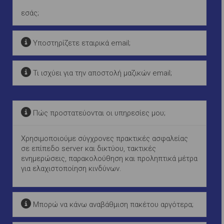
εσάς;
Υποστηρίζετε εταιρικά email;
Τι ισχύει για την αποστολή μαζικών email;
Πώς προστατεύονται οι υπηρεσίες μου;
Χρησιμοποιούμε σύγχρονες πρακτικές ασφαλείας
σε επίπεδο server και δικτύου, τακτικές
ενημερώσεις, παρακολούθηση και προληπτικά μέτρα
για ελαχιστοποίηση κινδύνων.
Μπορώ να κάνω αναβάθμιση πακέτου αργότερα;