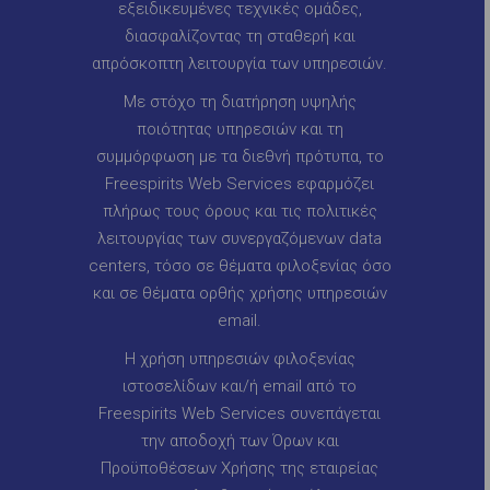
εξειδικευμένες τεχνικές ομάδες,
διασφαλίζοντας τη σταθερή και
απρόσκοπτη λειτουργία των υπηρεσιών.
Με στόχο τη διατήρηση υψηλής
ποιότητας υπηρεσιών και τη
συμμόρφωση με τα διεθνή πρότυπα, το
Freespirits Web Services εφαρμόζει
πλήρως τους όρους και τις πολιτικές
λειτουργίας των συνεργαζόμενων data
centers, τόσο σε θέματα φιλοξενίας όσο
και σε θέματα ορθής χρήσης υπηρεσιών
email.
Η χρήση υπηρεσιών φιλοξενίας
ιστοσελίδων και/ή email από το
Freespirits Web Services συνεπάγεται
την αποδοχή των Όρων και
Προϋποθέσεων Χρήσης της εταιρείας