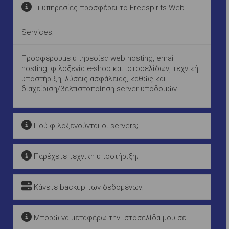
Τι υπηρεσίες προσφέρει το Freespirits Web
Services;
Προσφέρουμε υπηρεσίες web hosting, email
hosting, φιλοξενία e-shop και ιστοσελίδων, τεχνική
υποστήριξη, λύσεις ασφάλειας, καθώς και
διαχείριση/βελτιστοποίηση server υποδομών.
Πού φιλοξενούνται οι servers;
Παρέχετε τεχνική υποστήριξη;
Κάνετε backup των δεδομένων;
Μπορώ να μεταφέρω την ιστοσελίδα μου σε