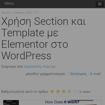
Menu
Πέμπτη, 21 Μαρτίου 2024 11:24
Χρήση Section και
Template με
Elementor στο
WordPress
Γράφτηκε από
Αλμπανίδης Κώστας
μέγεθος γραμματοσειράς
Εκτύπωση
E-mail
Βαθμολογήστε αυτό το άρθρο
(2 ψήφοι)