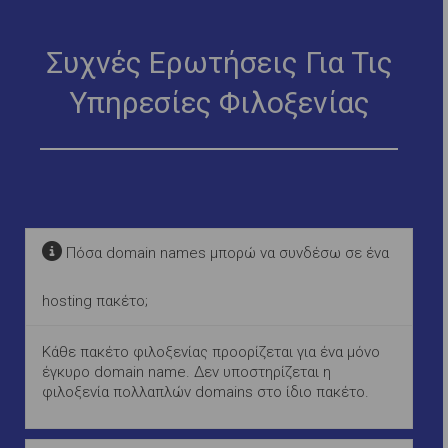
Συχνές Ερωτήσεις Για Τις
Υπηρεσίες Φιλοξενίας
Πόσα domain names μπορώ να συνδέσω σε ένα
hosting πακέτο;
Κάθε πακέτο φιλοξενίας προορίζεται για ένα μόνο
έγκυρο domain name. Δεν υποστηρίζεται η
φιλοξενία πολλαπλών domains στο ίδιο πακέτο.